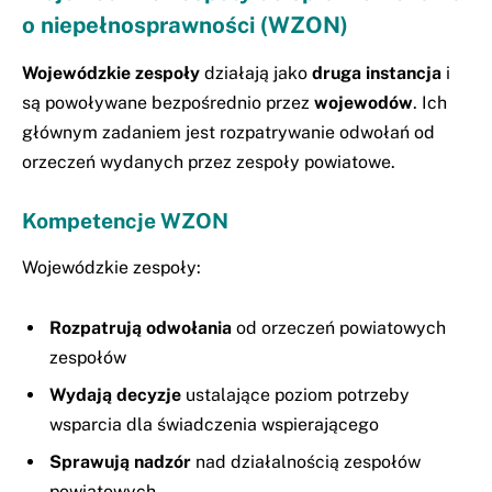
o niepełnosprawności (WZON)
Wojewódzkie zespoły
działają jako
druga instancja
i
są powoływane bezpośrednio przez
wojewodów
. Ich
głównym zadaniem jest rozpatrywanie odwołań od
orzeczeń wydanych przez zespoły powiatowe.
Kompetencje WZON
Wojewódzkie zespoły:
Rozpatrują odwołania
od orzeczeń powiatowych
zespołów
Wydają decyzje
ustalające poziom potrzeby
wsparcia dla świadczenia wspierającego
Sprawują nadzór
nad działalnością zespołów
powiatowych