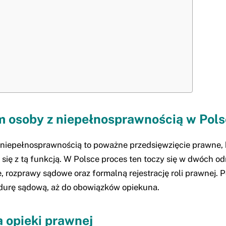
m osoby z niepełnosprawnością w Pol
z niepełnosprawnością to poważne przedsięwzięcie prawne
się z tą funkcją. W Polsce proces ten toczy się w dwóch o
 rozprawy sądowe oraz formalną rejestrację roli prawnej.
urę sądową, aż do obowiązków opiekuna.
 opieki prawnej