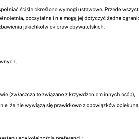
pełniać ściśle określone wymogi ustawowe. Przede wszys
ełnoletnia, poczytalna i nie mogą jej dotyczyć żadne ogra
ozbawienia jakichkolwiek praw obywatelskich.
awnych,
wie (zwłaszcza te związane z krzywdzeniem innych osób),
enie, że nie wywiążą się prawidłowo z obowiązków opiekuna
następującą kolejnością preferencji: