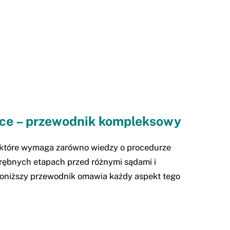
sce – przewodnik kompleksowy
, które wymaga zarówno wiedzy o procedurze
drębnych etapach przed różnymi sądami i
 Poniższy przewodnik omawia każdy aspekt tego