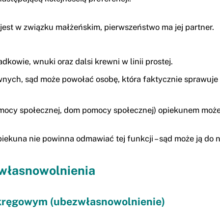
jest w związku małżeńskim, pierwszeństwo ma jej partner.
dkowie, wnuki oraz dalsi krewni w linii prostej.
rewnych, sąd może powołać osobę, która faktycznie sprawuje
omocy społecznej, dom pomocy społecznej) opiekunem może
iekuna nie powinna odmawiać tej funkcji – sąd może ją do n
własnowolnienia
okręgowym (ubezwłasnowolnienie)