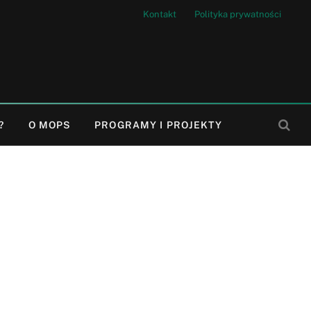
Kontakt
Polityka prywatności
?
O MOPS
PROGRAMY I PROJEKTY