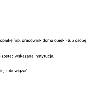
 opiekę (np. pracownik domu opieki) lub osobę
 zostać wskazana instytucja.
iej zobowiązać.