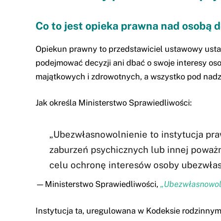
Co to jest opieka prawna nad osobą 
Opiekun prawny to przedstawiciel ustawowy ustan
podejmować decyzji ani dbać o swoje interesy os
majątkowych i zdrowotnych, a wszystko pod nad
Jak określa Ministerstwo Sprawiedliwości:
„Ubezwłasnowolnienie to instytucja pra
zaburzeń psychicznych lub innej poważn
celu ochronę interesów osoby ubezwłasn
—Ministerstwo Sprawiedliwości,
„Ubezwłasnowolni
Instytucja ta, uregulowana w Kodeksie rodzinnym 