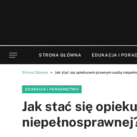
STRONA GŁÓWNA
EDUKACJA I PORA
»
Strona Główna
Jak stać się opiekunem prawnym osoby niepełn
EDUKACJA I PORADNICTWO
Jak stać się opie
niepełnosprawnej