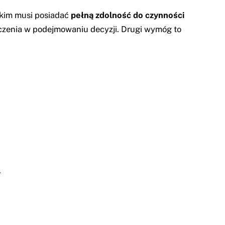
tkim musi posiadać
pełną zdolność do czynności
niczenia w podejmowaniu decyzji. Drugi wymóg to
.