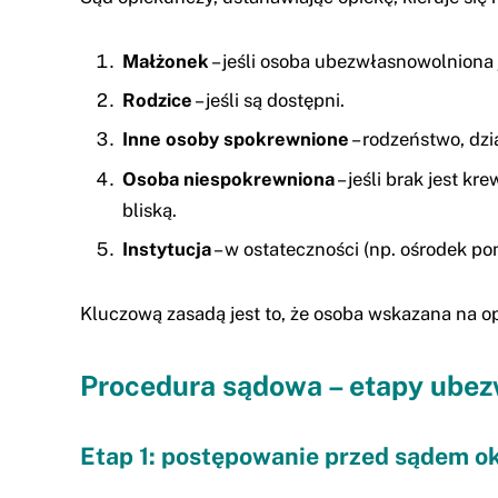
Małżonek
– jeśli osoba ubezwłasnowolniona 
Rodzice
– jeśli są dostępni.
Inne osoby spokrewnione
– rodzeństwo, dzia
Osoba niespokrewniona
– jeśli brak jest k
bliską.
Instytucja
– w ostateczności (np. ośrodek p
Kluczową zasadą jest to, że osoba wskazana na op
Procedura sądowa – etapy ubez
Etap 1: postępowanie przed sądem 