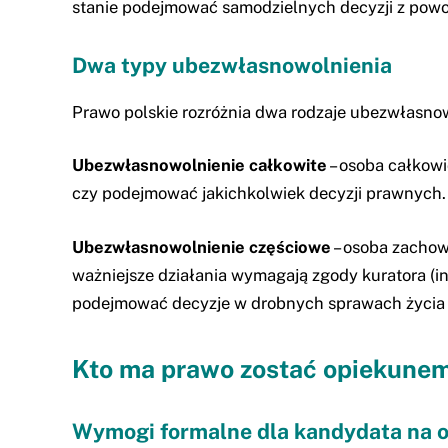
stanie podejmować samodzielnych decyzji z pow
Dwa typy ubezwłasnowolnienia
Prawo polskie rozróżnia dwa rodzaje ubezwłasnow
Ubezwłasnowolnienie całkowite
– osoba całkow
czy podejmować jakichkolwiek decyzji prawnych. 
Ubezwłasnowolnienie częściowe
– osoba zachow
ważniejsze działania wymagają zgody kuratora (
podejmować decyzje w drobnych sprawach życia 
Kto ma prawo zostać opiekune
Wymogi formalne dla kandydata na 