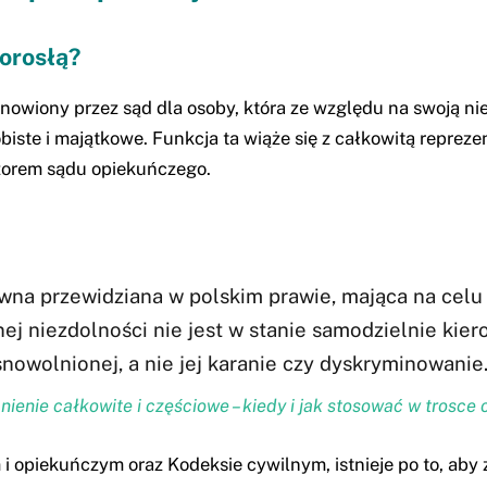
dorosłą?
owiony przez sąd dla osoby, która ze względu na swoją nie
obiste i majątkowe. Funkcja ta wiąże się z całkowitą repr
zorem sądu opiekuńczego.
wna przewidziana w polskim prawie, mająca na celu
ej niezdolności nie jest w stanie samodzielnie k
owolnionej, a nie jej karanie czy dyskryminowanie.
enie całkowite i częściowe – kiedy i jak stosować w trosce 
i opiekuńczym oraz Kodeksie cywilnym, istnieje po to, aby z