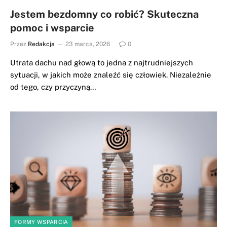
Jestem bezdomny co robić? Skuteczna
pomoc i wsparcie
Przez
Redakcja
23 marca, 2026
0
Utrata dachu nad głową to jedna z najtrudniejszych
sytuacji, w jakich może znaleźć się człowiek. Niezależnie
od tego, czy przyczyną…
FORMY WSPARCIA