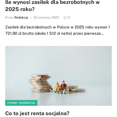
Ile wynosi zasiłek dla bezrobotnych w
2025 roku?
Przez
Redakcja
22 sierpnia, 2025
0
Zasiłek dla bezrobotnych w Polsce w 2025 roku wynosi 1
721,90 zł brutto (około 1 512 zł netto) przez pierwsze…
FORMY WSPARCIA
Co to jest renta socjalna?