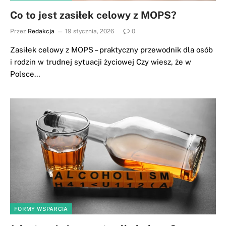
Co to jest zasiłek celowy z MOPS?
Przez
Redakcja
19 stycznia, 2026
0
Zasiłek celowy z MOPS – praktyczny przewodnik dla osób
i rodzin w trudnej sytuacji życiowej Czy wiesz, że w
Polsce…
FORMY WSPARCIA