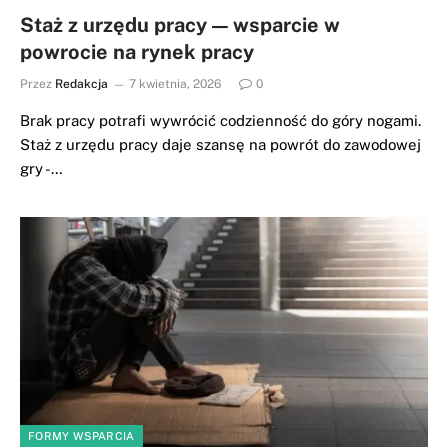
Staż z urzędu pracy — wsparcie w
powrocie na rynek pracy
Przez
Redakcja
7 kwietnia, 2026
0
Brak pracy potrafi wywrócić codzienność do góry nogami.
Staż z urzędu pracy daje szansę na powrót do zawodowej
gry -…
FORMY WSPARCIA