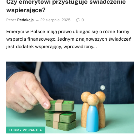
Czy emerytowi przysługuje świadczenie
wspierające?
Przez
Redakcja
22 sierpnia, 2025
0
Emeryci w Polsce mają prawo ubiegać się o różne formy
wsparcia finansowego. Jednym z najnowszych świadczeń
jest dodatek wspierający, wprowadzony…
FORMY WSPARCIA