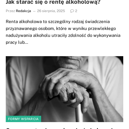
Jak starać się o rentę alkoholową?
Przez
Redakcja
26 sierpnia, 2025
2
Renta alkoholowa to szczególny rodzaj świadczenia
przyznawanego osobom, które w wyniku przewlekłego
nadużywania alkoholu utraciły zdolność do wykonywania
pracy lub…
FORMY WSPARCIA