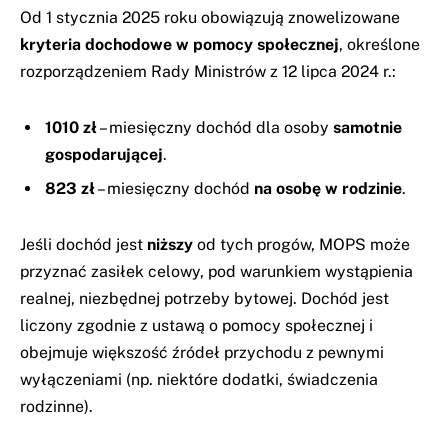
Od 1 stycznia 2025 roku obowiązują znowelizowane
kryteria dochodowe w pomocy społecznej
, określone
rozporządzeniem Rady Ministrów z 12 lipca 2024 r.:
1010 zł
– miesięczny dochód dla osoby
samotnie
gospodarującej
.
823 zł
– miesięczny dochód
na osobę w rodzinie
.
Jeśli dochód jest
niższy
od tych progów, MOPS może
przyznać zasiłek celowy, pod warunkiem wystąpienia
realnej, niezbędnej potrzeby bytowej. Dochód jest
liczony zgodnie z ustawą o pomocy społecznej i
obejmuje większość źródeł przychodu z pewnymi
wyłączeniami (np. niektóre dodatki, świadczenia
rodzinne).