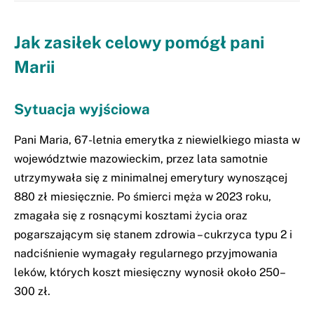
Jak zasiłek celowy pomógł pani
Marii
Sytuacja wyjściowa
Pani Maria, 67-letnia emerytka z niewielkiego miasta w
województwie mazowieckim, przez lata samotnie
utrzymywała się z minimalnej emerytury wynoszącej
880 zł miesięcznie. Po śmierci męża w 2023 roku,
zmagała się z rosnącymi kosztami życia oraz
pogarszającym się stanem zdrowia – cukrzyca typu 2 i
nadciśnienie wymagały regularnego przyjmowania
leków, których koszt miesięczny wynosił około 250–
300 zł.