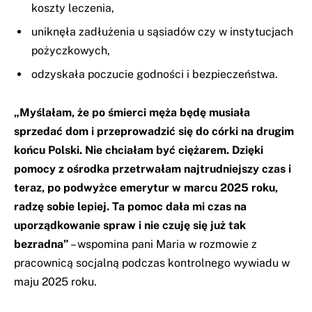
koszty leczenia,
uniknęła zadłużenia u sąsiadów czy w instytucjach
pożyczkowych,
odzyskała poczucie godności i bezpieczeństwa.
„Myślałam, że po śmierci męża będę musiała
sprzedać dom i przeprowadzić się do córki na drugim
końcu Polski. Nie chciałam być ciężarem. Dzięki
pomocy z ośrodka przetrwałam najtrudniejszy czas i
teraz, po podwyżce emerytur w marcu 2025 roku,
radzę sobie lepiej. Ta pomoc dała mi czas na
uporządkowanie spraw i nie czuję się już tak
bezradna”
– wspomina pani Maria w rozmowie z
pracownicą socjalną podczas kontrolnego wywiadu w
maju 2025 roku.