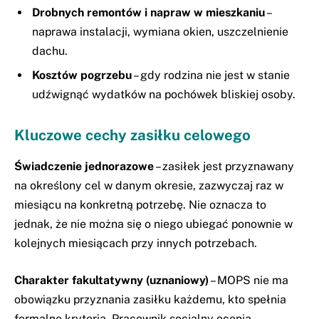
Drobnych remontów i napraw w mieszkaniu
–
naprawa instalacji, wymiana okien, uszczelnienie
dachu.
Kosztów pogrzebu
– gdy rodzina nie jest w stanie
udźwignąć wydatków na pochówek bliskiej osoby.
Kluczowe cechy zasiłku celowego
Świadczenie jednorazowe
– zasiłek jest przyznawany
na określony cel w danym okresie, zazwyczaj raz w
miesiącu na konkretną potrzebę. Nie oznacza to
jednak, że nie można się o niego ubiegać ponownie w
kolejnych miesiącach przy innych potrzebach.
Charakter fakultatywny (uznaniowy)
– MOPS nie ma
obowiązku przyznania zasiłku każdemu, kto spełnia
formalne kryteria. Pracownik socjalny ocenia