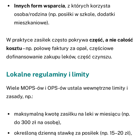
Innych form wsparcia
, z których korzysta
osoba/rodzina (np. posiłki w szkole, dodatki
mieszkaniowe).
W praktyce zasiłek często pokrywa
część, a nie całość
kosztu
– np. połowę faktury za opał, częściowe
dofinansowanie zakupu leków, część czynszu.
Lokalne regulaminy i limity
Wiele MOPS-ów i OPS-ów ustala wewnętrzne limity i
zasady, np.:
maksymalną kwotę zasiłku na leki w miesiącu (np.
do 300 zł na osobę),
określoną dzienną stawkę za posiłek (np. 15–20 zł),