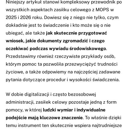
Niniejszy artykuł stanowi kompleksowy przewodnik po
wszystkich aspektach zasiłku celowego z MOPS w
2025 i 2026 roku. Dowiesz się z niego nie tylko, czym
dokładnie jest to świadczenie i kto może się o nie
ubiegać, ale także
jak skutecznie przygotować
wniosek, jakie dokumenty zgromadzić i czego
oczekiwać podczas wywiadu środowiskowego
.
Przedstawimy również rzeczywiste przykłady osób,
którym pomoc ta pozwoliła przezwyciężyć trudności
życiowe, a także odpowiemy na najczęściej zadawane
pytania dotyczące procedur i wysokości świadczenia.
W dobie digitalizacji i często bezosobowej
administracji, zasiłek celowy pozostaje jedną z form
pomocy, w której
ludzki wymiar i indywidualne
podejście mają kluczowe znaczenie
. To właśnie dzięki
temu instrument ten skutecznie wspiera najtrudniejsze