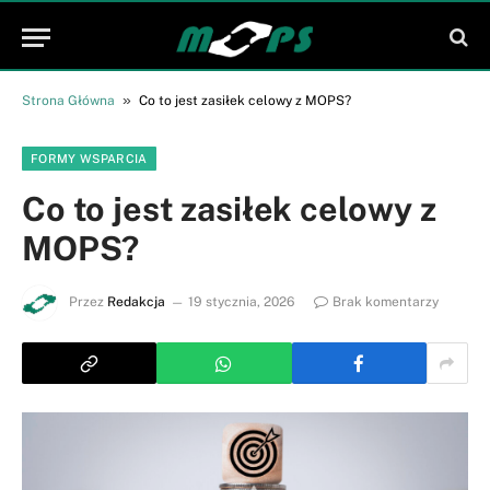
»
Strona Główna
Co to jest zasiłek celowy z MOPS?
FORMY WSPARCIA
Co to jest zasiłek celowy z
MOPS?
Przez
Redakcja
19 stycznia, 2026
Brak komentarzy