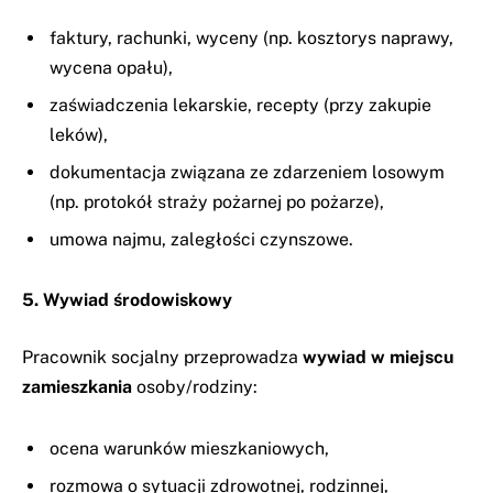
faktury, rachunki, wyceny (np. kosztorys naprawy,
wycena opału),
zaświadczenia lekarskie, recepty (przy zakupie
leków),
dokumentacja związana ze zdarzeniem losowym
(np. protokół straży pożarnej po pożarze),
umowa najmu, zaległości czynszowe.
5. Wywiad środowiskowy
Pracownik socjalny przeprowadza
wywiad w miejscu
zamieszkania
osoby/rodziny:
ocena warunków mieszkaniowych,
rozmowa o sytuacji zdrowotnej, rodzinnej,