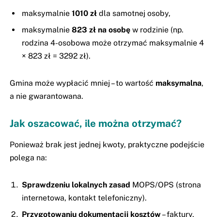
maksymalnie
1010 zł
dla samotnej osoby,
maksymalnie
823 zł na osobę
w rodzinie (np.
rodzina 4-osobowa może otrzymać maksymalnie 4
× 823 zł = 3292 zł).
Gmina może wypłacić mniej – to wartość
maksymalna
,
a nie gwarantowana.
Jak oszacować, ile można otrzymać?
Ponieważ brak jest jednej kwoty, praktyczne podejście
polega na:
Sprawdzeniu lokalnych zasad
MOPS/OPS (strona
internetowa, kontakt telefoniczny).
Przygotowaniu dokumentacji kosztów
– faktury,