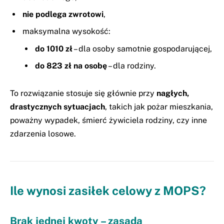
nie podlega zwrotowi
,
maksymalna wysokość:
do 1010 zł
– dla osoby samotnie gospodarującej,
do 823 zł na osobę
– dla rodziny.
To rozwiązanie stosuje się głównie przy
nagłych,
drastycznych sytuacjach
, takich jak pożar mieszkania,
poważny wypadek, śmierć żywiciela rodziny, czy inne
zdarzenia losowe.
Ile wynosi zasiłek celowy z MOPS?
Brak jednej kwoty – zasada