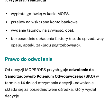
7. Wypłata / realizacja
wypłata gotówką w kasie MOPS,
przelew na wskazane konto bankowe,
wydanie talonów na żywność, opał,
bezpośrednie opłacenie faktury (np. do sprzedawcy
opału, apteki, zakładu pogrzebowego).
Prawo do odwołania
Od decyzji MOPS/OPS przysługuje
odwołanie do
Samorządowego Kolegium Odwoławczego (SKO)
w
terminie
14 dni
od otrzymania decyzji – odwołanie
składa się za pośrednictwem ośrodka, który wydał
decyzję.