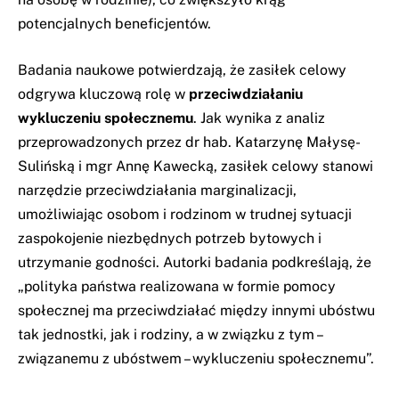
potencjalnych beneficjentów.
Badania naukowe potwierdzają, że zasiłek celowy
odgrywa kluczową rolę w
przeciwdziałaniu
wykluczeniu społecznemu
. Jak wynika z analiz
przeprowadzonych przez dr hab. Katarzynę Małysę-
Sulińską i mgr Annę Kawecką, zasiłek celowy stanowi
narzędzie przeciwdziałania marginalizacji,
umożliwiając osobom i rodzinom w trudnej sytuacji
zaspokojenie niezbędnych potrzeb bytowych i
utrzymanie godności. Autorki badania podkreślają, że
„polityka państwa realizowana w formie pomocy
społecznej ma przeciwdziałać między innymi ubóstwu
tak jednostki, jak i rodziny, a w związku z tym –
związanemu z ubóstwem – wykluczeniu społecznemu”.