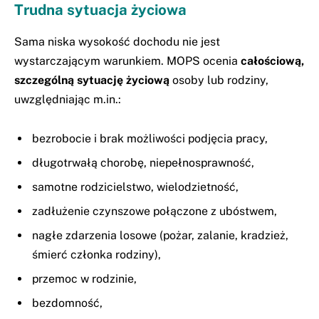
Trudna sytuacja życiowa
Sama niska wysokość dochodu nie jest
wystarczającym warunkiem. MOPS ocenia
całościową,
szczególną sytuację życiową
osoby lub rodziny,
uwzględniając m.in.:
bezrobocie i brak możliwości podjęcia pracy,
długotrwałą chorobę, niepełnosprawność,
samotne rodzicielstwo, wielodzietność,
zadłużenie czynszowe połączone z ubóstwem,
nagłe zdarzenia losowe (pożar, zalanie, kradzież,
śmierć członka rodziny),
przemoc w rodzinie,
bezdomność,