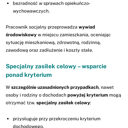
bezradność w sprawach opiekuńczo-
wychowawczych.
Pracownik socjalny przeprowadza
wywiad
środowiskowy
w miejscu zamieszkania, oceniając
sytuację mieszkaniową, zdrowotną, rodzinną,
zawodową oraz zadłużenie i koszty stałe.
Specjalny zasiłek celowy – wsparcie
ponad kryterium
W
szczególnie uzasadnionych przypadkach
, nawet
osoby i rodziny o dochodach
powyżej kryterium
mogą
otrzymać tzw.
specjalny zasiłek celowy
:
przysługuje przy przekroczeniu kryterium
dochodowego,