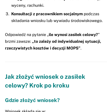
wyceny, rachunki.
Konsultacji z pracownikiem socjalnym
podczas
składania wniosku lub wywiadu środowiskowego.
Odpowiedź na pytanie „
ile wynosi zasiłek celowy?
”
brzmi zawsze:
„to zależy od indywidualnej sytuacji,
rzeczywistych kosztów i decyzji MOPS”
.
Jak złożyć wniosek o zasiłek
celowy? Krok po kroku
Gdzie złożyć wniosek?
Wniosek składa się w: