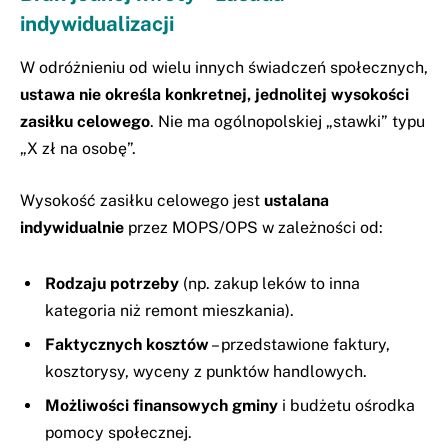
indywidualizacji
W odróżnieniu od wielu innych świadczeń społecznych,
ustawa nie określa konkretnej, jednolitej wysokości
zasiłku celowego
. Nie ma ogólnopolskiej „stawki” typu
„X zł na osobę”.
Wysokość zasiłku celowego jest
ustalana
indywidualnie
przez MOPS/OPS w zależności od:
Rodzaju potrzeby
(np. zakup leków to inna
kategoria niż remont mieszkania).
Faktycznych kosztów
– przedstawione faktury,
kosztorysy, wyceny z punktów handlowych.
Możliwości finansowych gminy
i budżetu ośrodka
pomocy społecznej.