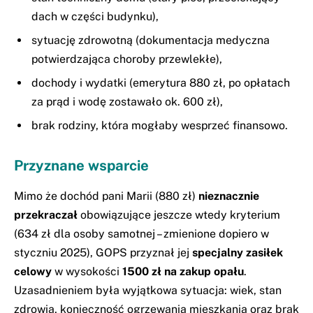
dach w części budynku),
sytuację zdrowotną (dokumentacja medyczna
potwierdzająca choroby przewlekłe),
dochody i wydatki (emerytura 880 zł, po opłatach
za prąd i wodę zostawało ok. 600 zł),
brak rodziny, która mogłaby wesprzeć finansowo.
Przyznane wsparcie
Mimo że dochód pani Marii (880 zł)
nieznacznie
przekraczał
obowiązujące jeszcze wtedy kryterium
(634 zł dla osoby samotnej – zmienione dopiero w
styczniu 2025), GOPS przyznał jej
specjalny zasiłek
celowy
w wysokości
1500 zł na zakup opału
.
Uzasadnieniem była wyjątkowa sytuacja: wiek, stan
zdrowia, konieczność ogrzewania mieszkania oraz brak