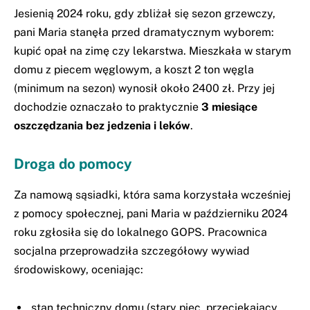
Jesienią 2024 roku, gdy zbliżał się sezon grzewczy,
pani Maria stanęła przed dramatycznym wyborem:
kupić opał na zimę czy lekarstwa. Mieszkała w starym
domu z piecem węglowym, a koszt 2 ton węgla
(minimum na sezon) wynosił około 2400 zł. Przy jej
dochodzie oznaczało to praktycznie
3 miesiące
oszczędzania bez jedzenia i leków
.
Droga do pomocy
Za namową sąsiadki, która sama korzystała wcześniej
z pomocy społecznej, pani Maria w październiku 2024
roku zgłosiła się do lokalnego GOPS. Pracownica
socjalna przeprowadziła szczegółowy wywiad
środowiskowy, oceniając:
stan techniczny domu (stary piec, przeciekający