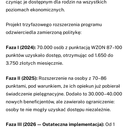
czyniąc je dostępnym dla rodzin na wszystkich
poziomach ekonomicznych.
Projekt trzyfazowego rozszerzenia programu
odzwierciedla zamierzoną politykę:
Faza I (2024):
70.000 osób z punktacją WZON 87–100
punktów uzyskało dostęp, otrzymując od 1.650 do
3.750 złotych miesięcznie.
Faza II (2025):
Rozszerzenie na osoby z 70–86
punktami, pod warunkiem, że ich opiekun już pobierał
świadczenie pielęgnacyjne. Dodało to 30.000–40.000
nowych beneficjentów, ale zawierało ograniczenie:
osoby te nie mogły uzyskać dostępu niezależnie.
Faza III (2026 — Ostateczna implementacja):
Od 1