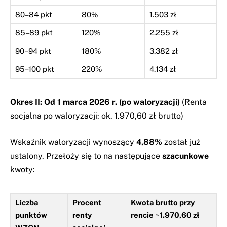
80–84 pkt
80%
1.503 zł
85–89 pkt
120%
2.255 zł
90–94 pkt
180%
3.382 zł
95–100 pkt
220%
4.134 zł
Okres II: Od 1 marca 2026 r. (po waloryzacji)
(Renta
socjalna po waloryzacji: ok. 1.970,60 zł brutto)
Wskaźnik waloryzacji wynoszący
4,88%
został już
ustalony. Przełoży się to na następujące
szacunkowe
kwoty:
Liczba
Procent
Kwota brutto przy
punktów
renty
rencie ~1.970,60 zł