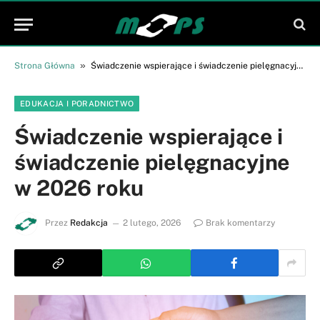
»
Strona Główna
Świadczenie wspierające i świadczenie pielęgnacyjne w 2026 roku
EDUKACJA I PORADNICTWO
Świadczenie wspierające i
świadczenie pielęgnacyjne
w 2026 roku
Przez
Redakcja
2 lutego, 2026
Brak komentarzy