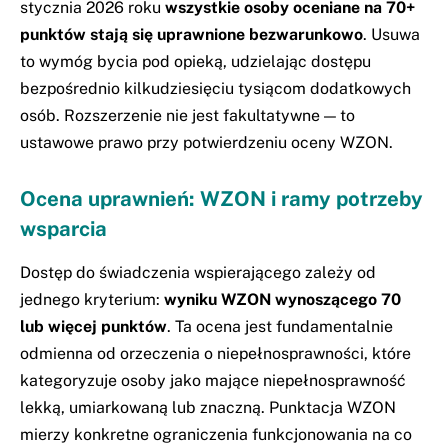
stycznia 2026 roku
wszystkie osoby oceniane na 70+
punktów stają się uprawnione bezwarunkowo
. Usuwa
to wymóg bycia pod opieką, udzielając dostępu
bezpośrednio kilkudziesięciu tysiącom dodatkowych
osób. Rozszerzenie nie jest fakultatywne — to
ustawowe prawo przy potwierdzeniu oceny WZON.
Ocena uprawnień: WZON i ramy potrzeby
wsparcia
Dostęp do świadczenia wspierającego zależy od
jednego kryterium:
wyniku WZON wynoszącego 70
lub więcej punktów
. Ta ocena jest fundamentalnie
odmienna od orzeczenia o niepełnosprawności, które
kategoryzuje osoby jako mające niepełnosprawność
lekką, umiarkowaną lub znaczną. Punktacja WZON
mierzy konkretne ograniczenia funkcjonowania na co