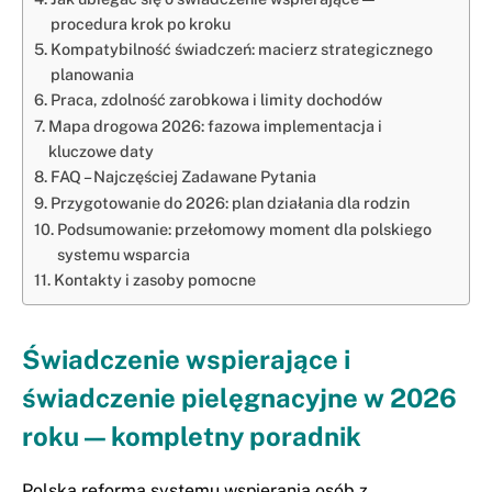
procedura krok po kroku
Kompatybilność świadczeń: macierz strategicznego
planowania
Praca, zdolność zarobkowa i limity dochodów
Mapa drogowa 2026: fazowa implementacja i
kluczowe daty
FAQ – Najczęściej Zadawane Pytania
Przygotowanie do 2026: plan działania dla rodzin
Podsumowanie: przełomowy moment dla polskiego
systemu wsparcia
Kontakty i zasoby pomocne
Świadczenie wspierające i
świadczenie pielęgnacyjne w 2026
roku — kompletny poradnik
Polska reforma systemu wspierania osób z