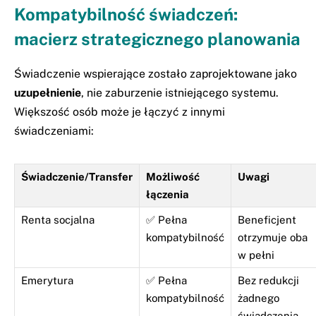
Kompatybilność świadczeń:
macierz strategicznego planowania
Świadczenie wspierające zostało zaprojektowane jako
uzupełnienie
, nie zaburzenie istniejącego systemu.
Większość osób może je łączyć z innymi
świadczeniami:
Świadczenie/Transfer
Możliwość
Uwagi
łączenia
Renta socjalna
✅ Pełna
Beneficjent
kompatybilność
otrzymuje oba
w pełni
Emerytura
✅ Pełna
Bez redukcji
kompatybilność
żadnego
świadczenia