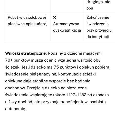
drugiego, nie
obu
Pobyt w całodobowej
❌
Zakończenie
placówce opiekuńczej
Automatyczna
świadczenia
dyskwalifikacja
przy przyjęciu
do instytucji
Wnioski strategiczne:
Rodziny z dziećmi mającymi
70+ punktów muszą ocenić względną wartość obu
ścieżek. Jeśli dziecko ma 75 punktów i opiekun pobiera
świadczenie pielęgnacyjne, kontynuacja ścieżki
opiekuna daje stabilne wsparcie bez badania
dochodów. Przejście dziecka na niezależne
świadczenie wspierające (około 1.127–1.182 zł) oznacza
niższy dochód, ale przyznaje beneficjentowi osobistą
autonomię.