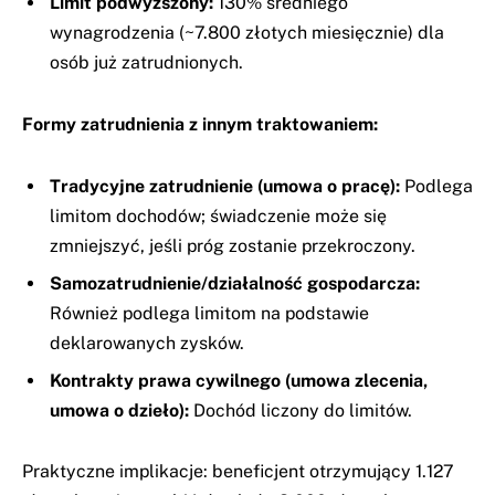
Limit podwyższony:
130% średniego
wynagrodzenia (~7.800 złotych miesięcznie) dla
osób już zatrudnionych.
Formy zatrudnienia z innym traktowaniem:
Tradycyjne zatrudnienie (umowa o pracę):
Podlega
limitom dochodów; świadczenie może się
zmniejszyć, jeśli próg zostanie przekroczony.
Samozatrudnienie/działalność gospodarcza:
Również podlega limitom na podstawie
deklarowanych zysków.
Kontrakty prawa cywilnego (umowa zlecenia,
umowa o dzieło):
Dochód liczony do limitów.
Praktyczne implikacje: beneficjent otrzymujący 1.127