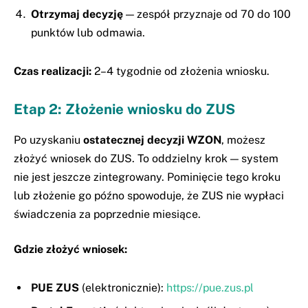
Otrzymaj decyzję
— zespół przyznaje od 70 do 100
punktów lub odmawia.
Czas realizacji:
2–4 tygodnie od złożenia wniosku.
Etap 2: Złożenie wniosku do ZUS
Po uzyskaniu
ostatecznej decyzji WZON
, możesz
złożyć wniosek do ZUS. To oddzielny krok — system
nie jest jeszcze zintegrowany. Pominięcie tego kroku
lub złożenie go późno spowoduje, że ZUS nie wypłaci
świadczenia za poprzednie miesiące.
Gdzie złożyć wniosek:
PUE ZUS
(elektronicznie):
https://pue.zus.pl