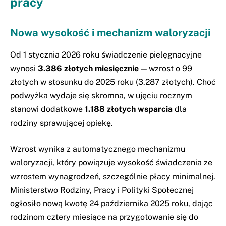
pracy
Nowa wysokość i mechanizm waloryzacji
Od 1 stycznia 2026 roku świadczenie pielęgnacyjne
wynosi
3.386 złotych miesięcznie
— wzrost o 99
złotych w stosunku do 2025 roku (3.287 złotych). Choć
podwyżka wydaje się skromna, w ujęciu rocznym
stanowi dodatkowe
1.188 złotych wsparcia
dla
rodziny sprawującej opiekę.
Wzrost wynika z automatycznego mechanizmu
waloryzacji, który powiązuje wysokość świadczenia ze
wzrostem wynagrodzeń, szczególnie płacy minimalnej.
Ministerstwo Rodziny, Pracy i Polityki Społecznej
ogłosiło nową kwotę 24 października 2025 roku, dając
rodzinom cztery miesiące na przygotowanie się do