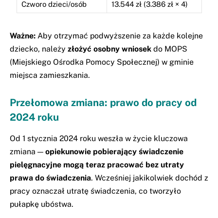
Czworo dzieci/osób
13.544 zł (3.386 zł × 4)
Ważne:
Aby otrzymać podwyższenie za każde kolejne
dziecko, należy
złożyć osobny wniosek
do MOPS
(Miejskiego Ośrodka Pomocy Społecznej) w gminie
miejsca zamieszkania.
Przełomowa zmiana: prawo do pracy od
2024 roku
Od 1 stycznia 2024 roku weszła w życie kluczowa
zmiana —
opiekunowie pobierający świadczenie
pielęgnacyjne mogą teraz pracować bez utraty
prawa do świadczenia
. Wcześniej jakikolwiek dochód z
pracy oznaczał utratę świadczenia, co tworzyło
pułapkę ubóstwa.