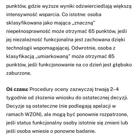
punktów, gdzie wyższe wyniki odzwierciedlają większą
intensywność wsparcia. Co istotne: osoba
sklasyfikowana jako mająca „znaczną”
niepełnosprawność może otrzymać 65 punktów, jeśli
jej niezależność funkcjonalna jest zachowana dzięki
technologii wspomagającej. Odwrotnie, osoba z
klasyfikacją „umiarkowaną” może otrzymać 85
punktów, jeśli funkcjonowanie na co dzień jest głęboko
zaburzone.
Oś czasu:
Procedury oceny zazwyczaj trwają 2–4
tygodnie od złożenia wniosku do ostatecznej decyzji.
Decyzje są ostateczne (nie podlegają apelacji w
ramach WZON), ale mogą być ponownie rozpatrzone,
jeśli status funkcjonalny osoby istotnie się zmieni lub
jeśli osoba wniesie o ponowne badanie.