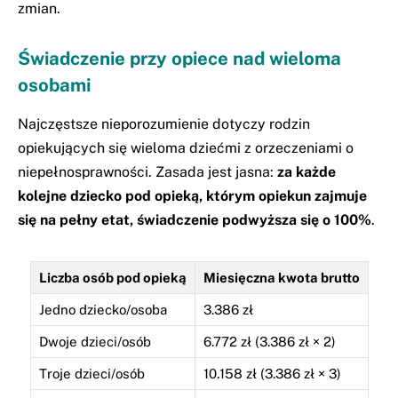
zmian.
Świadczenie przy opiece nad wieloma
osobami
Najczęstsze nieporozumienie dotyczy rodzin
opiekujących się wieloma dziećmi z orzeczeniami o
niepełnosprawności. Zasada jest jasna:
za każde
kolejne dziecko pod opieką, którym opiekun zajmuje
się na pełny etat, świadczenie podwyższa się o 100%
.
Liczba osób pod opieką
Miesięczna kwota brutto
Jedno dziecko/osoba
3.386 zł
Dwoje dzieci/osób
6.772 zł (3.386 zł × 2)
Troje dzieci/osób
10.158 zł (3.386 zł × 3)