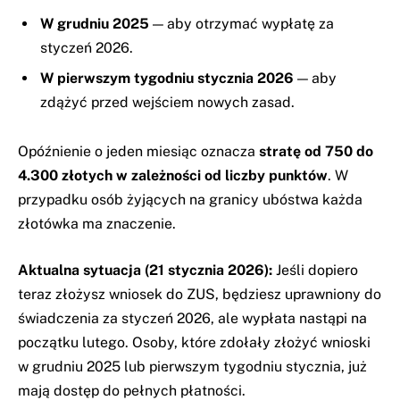
W grudniu 2025
— aby otrzymać wypłatę za
styczeń 2026.
W pierwszym tygodniu stycznia 2026
— aby
zdążyć przed wejściem nowych zasad.
Opóźnienie o jeden miesiąc oznacza
stratę od 750 do
4.300 złotych w zależności od liczby punktów
. W
przypadku osób żyjących na granicy ubóstwa każda
złotówka ma znaczenie.
Aktualna sytuacja (21 stycznia 2026):
Jeśli dopiero
teraz złożysz wniosek do ZUS, będziesz uprawniony do
świadczenia za styczeń 2026, ale wypłata nastąpi na
początku lutego. Osoby, które zdołały złożyć wnioski
w grudniu 2025 lub pierwszym tygodniu stycznia, już
mają dostęp do pełnych płatności.