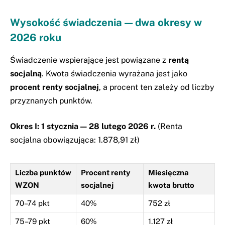
Wysokość świadczenia — dwa okresy w
2026 roku
Świadczenie wspierające jest powiązane z
rentą
socjalną
. Kwota świadczenia wyrażana jest jako
procent renty socjalnej
, a procent ten zależy od liczby
przyznanych punktów.
Okres I: 1 stycznia — 28 lutego 2026 r.
(Renta
socjalna obowiązująca: 1.878,91 zł)
Liczba punktów
Procent renty
Miesięczna
WZON
socjalnej
kwota brutto
70–74 pkt
40%
752 zł
75–79 pkt
60%
1.127 zł