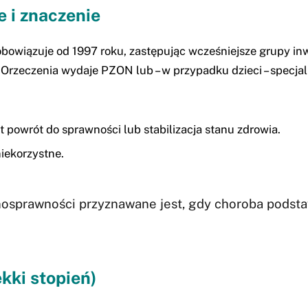
e i znaczenie
wiązuje od 1997 roku, zastępując wcześniejsze grupy inwalid
Orzeczenia wydaje PZON lub – w przypadku dzieci – specja
 powrót do sprawności lub stabilizacja stanu zdrowia.
iekorzystne.
nosprawności przyznawane jest, gdy choroba podst
kki stopień)