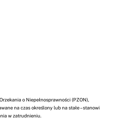
 Orzekania o Niepełnosprawności (PZON),
wane na czas określony lub na stałe – stanowi
enia w zatrudnieniu.