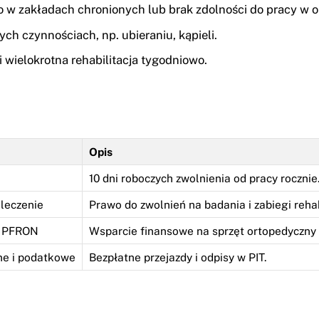
ko w zakładach chronionych lub brak zdolności do pracy w ok
ch czynnościach, np. ubieraniu, kąpieli.
i wielokrotna rehabilitacja tygodniowo.
Opis
10 dni roboczych zwolnienia od pracy rocznie
leczenie
Prawo do zwolnień na badania i zabiegi rehab
z PFRON
Wsparcie finansowe na sprzęt ortopedyczny i 
ne i podatkowe
Bezpłatne przejazdy i odpisy w PIT.