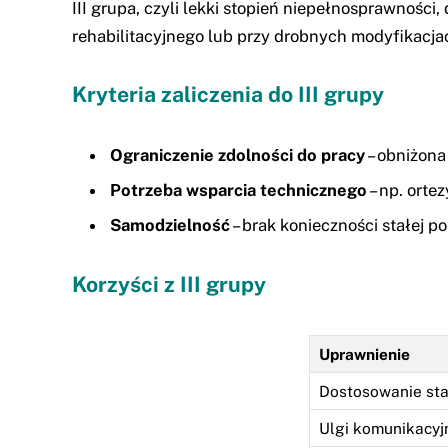
III grupa, czyli lekki stopień niepełnosprawnoś
rehabilitacyjnego lub przy drobnych modyfikacja
Kryteria zaliczenia do III grupy
Ograniczenie zdolności do pracy
– obniżona
Potrzeba wsparcia technicznego
– np. orte
Samodzielność
– brak konieczności stałej 
Korzyści z III grupy
Uprawnienie
Dostosowanie sta
Ulgi komunikacyj