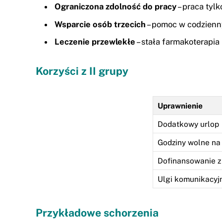
Ograniczona zdolność do pracy
– praca tyl
Wsparcie osób trzecich
– pomoc w codzienny
Leczenie przewlekłe
– stała farmakoterapia 
Korzyści z II grupy
Uprawnienie
Dodatkowy urlop
Godziny wolne na 
Dofinansowanie 
Ulgi komunikacyj
Przykładowe schorzenia