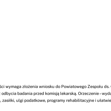
ści wymaga złożenia wniosku do Powiatowego Zespołu ds.
odbycia badania przed komisją lekarską. Orzeczenie – wyda
zasiłki, ulgi podatkowe, programy rehabilitacyjne i ułatwi