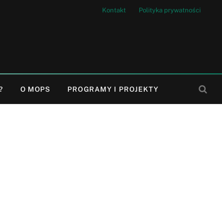
Kontakt
Polityka prywatności
?
O MOPS
PROGRAMY I PROJEKTY