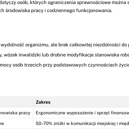
ci, dotyczy osób, których ograniczenia sprawnościowe moż
ch środowiska pracy i codziennego funkcjonowania.
 wydolność organizmu, ale brak całkowitej niezdolności do 
zy, wózek inwalidzki lub drobne modyfikacje stanowiska rob
pomocy osób trzecich przy podstawowych czynnościach życ
Zakres
nowiska pracy
Ergonomiczne wyposażenie i sprzęt finanso
ne
50–70% zniżki w komunikacji miejskiej i mię