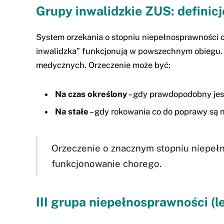
Grupy inwalidzkie ZUS: definicj
System orzekania o stopniu niepełnosprawności obo
inwalidzka” funkcjonują w powszechnym obiegu. 
medycznych. Orzeczenie może być:
Na czas określony
– gdy prawdopodobny jest
Na stałe
– gdy rokowania co do poprawy są n
Orzeczenie o znacznym stopniu niepeł
funkcjonowanie chorego.
III grupa niepełnosprawności (le