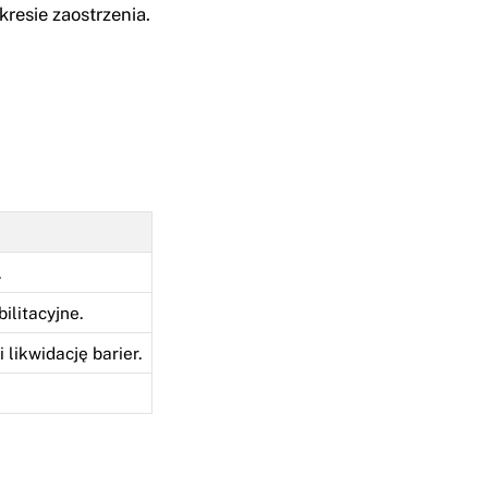
resie zaostrzenia.
.
ilitacyjne.
likwidację barier.