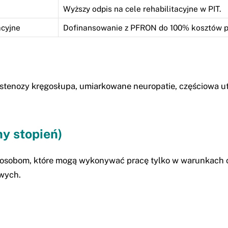
Wyższy odpis na cele rehabilitacyjne w PIT.
acyjne
Dofinansowanie z PFRON do 100% kosztów p
taci stenozy kręgosłupa, umiarkowane neuropatie, częściow
ny stopień)
t osobom, które mogą wykonywać pracę tylko w warunkach c
wych.