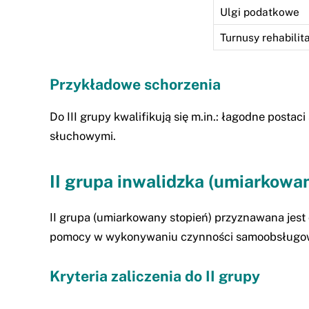
Ulgi podatkowe
Turnusy rehabilit
Przykładowe schorzenia
Do III grupy kwalifikują się m.in.: łagodne pos
słuchowymi.
II grupa inwalidzka (umiarkowa
II grupa (umiarkowany stopień) przyznawana jes
pomocy w wykonywaniu czynności samoobsługo
Kryteria zaliczenia do II grupy