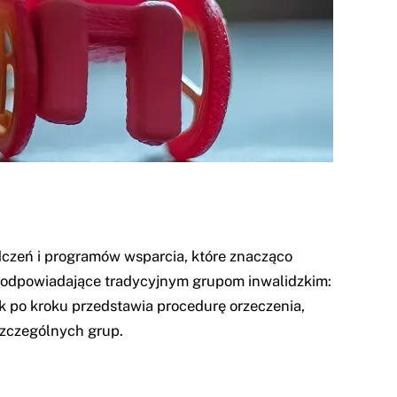
dczeń i programów wsparcia, które znacząco
i odpowiadające tradycyjnym grupom inwalidzkim:
rok po kroku przedstawia procedurę orzeczenia,
szczególnych grup.