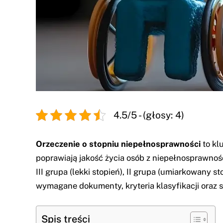
4.5/5 - (głosy: 4)
Orzeczenie o stopniu niepełnosprawności
to kl
poprawiają jakość życia osób z niepełnosprawno
III grupa (lekki stopień), II grupa (umiarkowany 
wymagane dokumenty, kryteria klasyfikacji oraz 
Spis treści