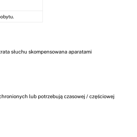
obytu.
a utrata słuchu skompensowana aparatami
hronionych lub potrzebują czasowej / częściowej