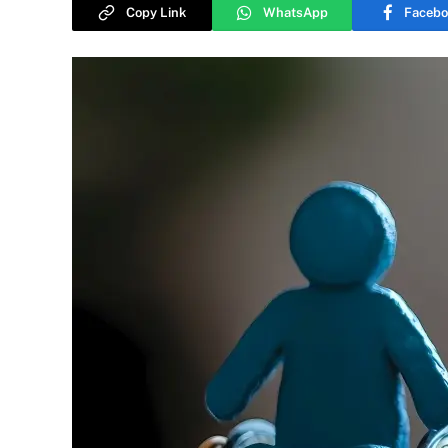
Copy Link
WhatsApp
Facebo